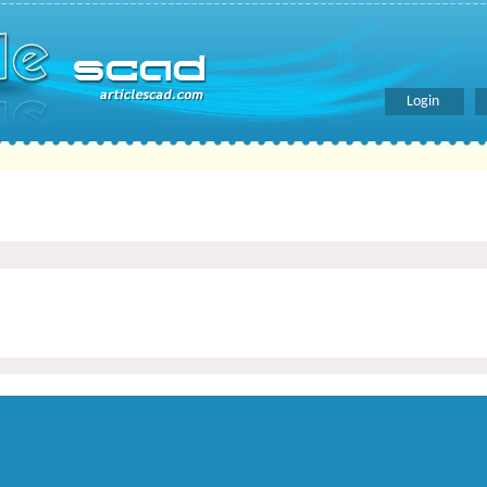
Login